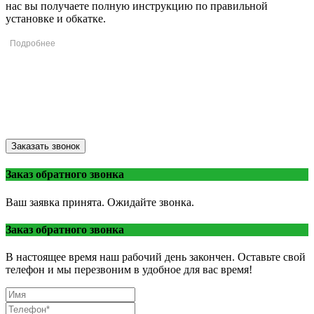
нас вы получаете полную инструкцию по правильной
установке и обкатке.
Ремонт турбин в Липецке
© 2013 - 2026 ВоронежТурбо
Липецк, Липецкая область
Заказать звонок
Заказ обратного звонка
Ваш заявка принята. Ожидайте звонка.
Заказ обратного звонка
В настоящее время наш рабочий день закончен. Оставьте свой
телефон и мы перезвоним в удобное для вас время!