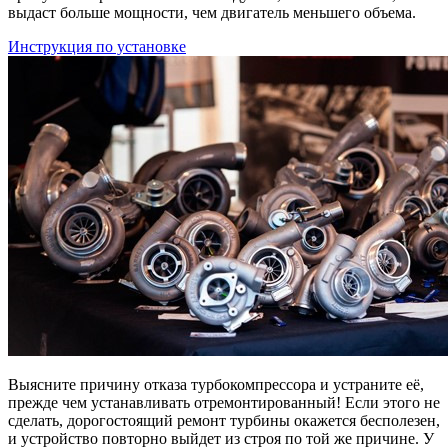
выдаст больше мощности, чем двигатель меньшего объема.
Инструкция по установке
Выясните причину отказа турбокомпрессора и устраните её,
прежде чем устанавливать отремонтированный! Если этого не
сделать, дорогостоящий ремонт турбины окажется бесполезен,
и устройство повторно выйдет из строя по той же причине. У