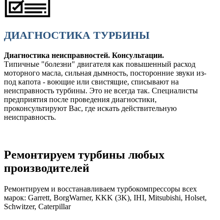
ДИАГНОСТИКА ТУРБИНЫ
Диагностика неисправностей. Консультации.
Типичные "болезни" двигателя как повышенный расход
моторного масла, сильная дымность, посторонние звуки из-
под капота - воющие или свистящие, списывают на
неисправность турбины. Это не всегда так. Специалисты
предприятия после проведения диагностики,
проконсультируют Вас, где искать действительную
неисправность.
Ремонтируем турбины любых
производителей
Ремонтируем и восстанавливаем турбокомпрессоры всех
марок:
Garrett
,
BorgWarner
,
KKK (3K)
,
IHI
,
Mitsubishi
,
Holset
,
Schwitzer
,
Caterpillar