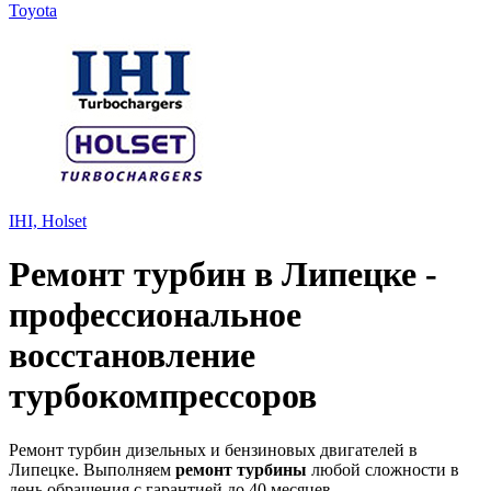
Toyota
IHI, Holset
Ремонт турбин в Липецке -
профессиональное
восстановление
турбокомпрессоров
Ремонт турбин дизельных и бензиновых двигателей в
Липецке. Выполняем
ремонт турбины
любой сложности в
день обращения с гарантией до 40 месяцев.