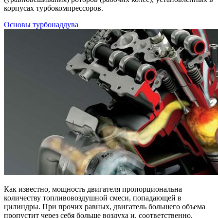
корпусах турбокомпрессоров.
Основы турбонаддува
Как известно, мощность двигателя пропорциональна
количеству топливовоздушной смеси, попадающей в
цилиндры. При прочих равных, двигатель большего объема
пропустит через себя больше воздуха и, соответственно,