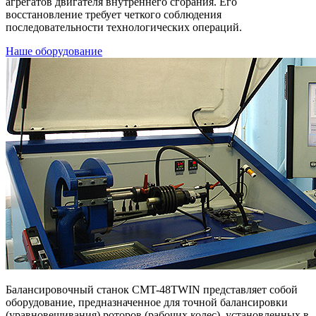
агрегатов двигателя внутреннего сгорания. Его
восстановление требует четкого соблюдения
последовательности технологических операций.
Наше оборудование
Балансировочный станок CMT-48TWIN представляет собой
оборудование, предназначенное для точной балансировки
(уравновешивания) роторов (рабочих колес), установленных в