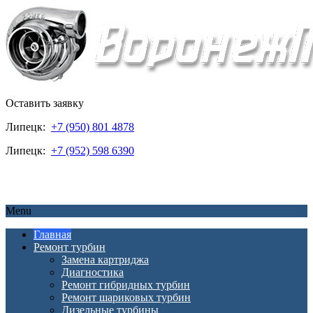
Оставить заявку
Липецк:
+7 (950) 801 4878
Липецк:
+7 (952) 598 6390
Menu
Главная
Ремонт турбин
Замена картриджа
Диагностика
Ремонт гибридных турбин
Ремонт шариковых турбин
Дизельные турбины